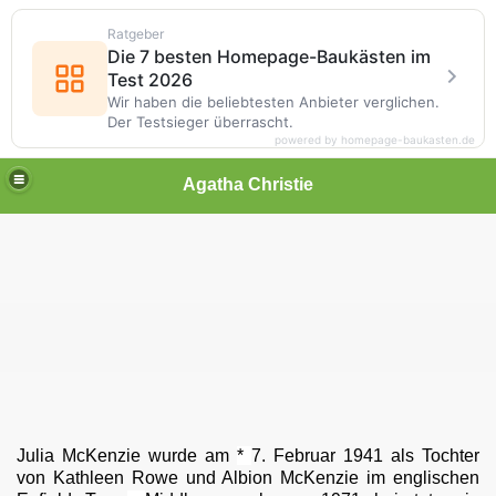
Ratgeber
Die 7 besten Homepage-Baukästen im
Test 2026
Wir haben die beliebtesten Anbieter verglichen.
Der Testsieger überrascht.
powered by homepage-baukasten.de
Agatha Christie
Julia McKenzie wurde am
*
7. Februar 1941 als Tochter
von Kathleen Rowe und Albion McKenzie im englischen