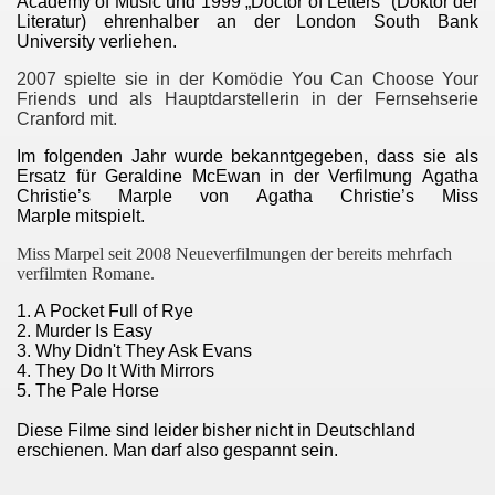
Academy of Music und 1999 „Doctor of Letters“ (Doktor der
Literatur) ehrenhalber an der London South Bank
University verliehen.
2007 spielte sie in der Komödie You Can Choose Your
Friends und als Hauptdarstellerin in der Fernsehserie
Cranford mit.
Im folgenden Jahr wurde bekanntgegeben, dass sie als
Ersatz für Geraldine McEwan in der Verfilmung Agatha
Christie’s Marple von Agatha Christie’s Miss
Marple mitspielt.
Miss Marpel seit 2008 Neueverfilmungen der bereits mehrfach
verfilmten Romane.
1. A Pocket Full of Rye
2. Murder Is Easy
3. Why Didn't They Ask Evans
4. They Do It With Mirrors
5. The Pale Horse
Diese Filme sind leider bisher nicht in Deutschland
erschienen. Man darf also gespannt sein.