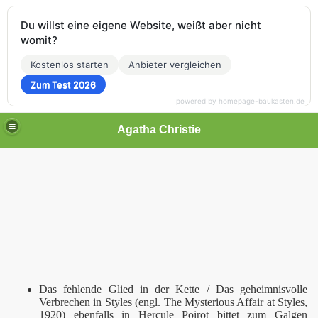
Du willst eine eigene Website, weißt aber nicht
womit?
Kostenlos starten
Anbieter vergleichen
Zum Test 2026
powered by homepage-baukasten.de
Agatha Christie
Das fehlende Glied in der Kette / Das geheimnisvolle
Verbrechen in Styles (engl. The Mysterious Affair at Styles,
1920) ebenfalls in Hercule Poirot bittet zum Galgen