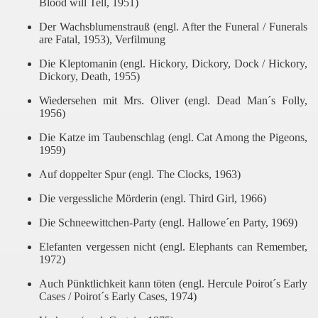
Blood will Tell, 1951)
Der Wachsblumenstrauß (engl. After the Funeral / Funerals
are Fatal, 1953), Verfilmung
Die Kleptomanin (engl. Hickory, Dickory, Dock / Hickory,
Dickory, Death, 1955)
Wiedersehen mit Mrs. Oliver (engl. Dead Man´s Folly,
1956)
Die Katze im Taubenschlag (engl. Cat Among the Pigeons,
1959)
Auf doppelter Spur (engl. The Clocks, 1963)
Die vergessliche Mörderin (engl. Third Girl, 1966)
Die Schneewittchen-Party (engl. Hallowe´en Party, 1969)
Elefanten vergessen nicht (engl. Elephants can Remember,
1972)
Auch Pünktlichkeit kann töten (engl. Hercule Poirot´s Early
Cases / Poirot´s Early Cases, 1974)