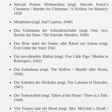
Hercule Poirots Weihnachten (engl. Hercule Poirot´s
Christmas / Murder for Christmas / A Holiday for Murder):
1938
Morphium (engl. Sad Cypress, 1940)
Das Geheimnis der Schnallenschuhe (engl. One, two,
Buckle my Shoe / The Patriotic Murders, 1940)
Das Böse unter der Sonne oder Rätsel um Arlena (engl.
Evil Under the Sun): 1941
Das unvollendete Bildnis (engl. Five Little Pigs / Murder in
Retrospect, 1942)
Das Eulenhaus (engl. The Hollow / Murder after Hours,
1946)
Die Arbeiten des Herkules (engl. The Labours of Hercules,
1947)
Der Todeswirbel (engl. Taken at the Flood / There is a Tide,
1948)
Vier Frauen und ein Mord (engl. Mrs. McGinty´s Death /