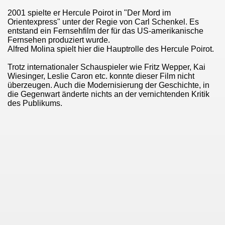
2001 spielte er Hercule Poirot in "Der Mord im
Orientexpress" unter der Regie von Carl Schenkel. Es
entstand
ein
Fernsehfilm
der für das US-amerikanische
Fernsehen produziert wurde.
Alfred Molina
spielt hier die Hauptrolle des Hercule Poirot.
Trotz internationaler Schauspieler wie
Fritz Wepper
,
Kai
Wiesinger,
Leslie Caron
etc. konnte dieser Film nicht
überzeugen. Auch die Modernisierung der Geschichte, in
die Gegenwart änderte nichts an der vernichtenden Kritik
des Publikums.