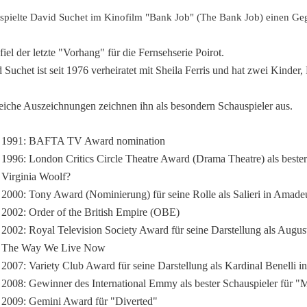
spielte David Suchet
im Kinofilm "Bank Job" (The Bank Job) einen Geg
fiel der letzte "Vorhang" für die Fernsehserie Poirot.
 Suchet ist seit 1976 verheiratet mit Sheila Ferris und hat zwei Kinder
eiche Auszeichnungen zeichnen ihn als besondern Schauspieler aus.
1991: BAFTA TV Award nomination
1996: London Critics Circle Theatre Award (Drama Theatre) als bester 
Virginia Woolf?
2000: Tony Award (Nominierung) für seine Rolle als Salieri in Amade
2002: Order of the British Empire (OBE)
2002: Royal Television Society Award für seine Darstellung als Au
The Way We Live Now
2007: Variety Club Award für seine Darstellung als Kardinal Benelli i
2008: Gewinner des International Emmy als bester Schauspieler für "
2009: Gemini Award für "Diverted"