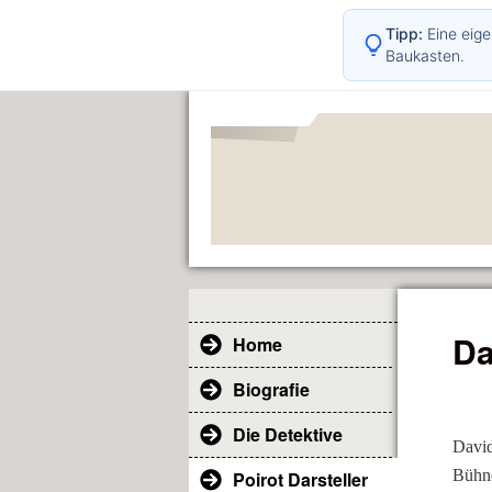
Tipp:
Eine eige
Baukasten.
Da
Home
Biografie
Die Detektive
Davi
Bühne
Poirot Darsteller