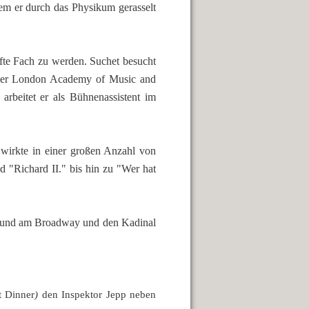
m er durch das Physikum gerasselt
hafte Fach zu werden. Suchet besucht
n der London Academy of Music and
arbeitet er als Bühnenassistent im
wirkte in einer großen Anzahl von
 "Richard II." bis hin zu "Wer hat
es und am Broadway und den Kadinal
t Dinner
)
den Inspektor Jepp neben