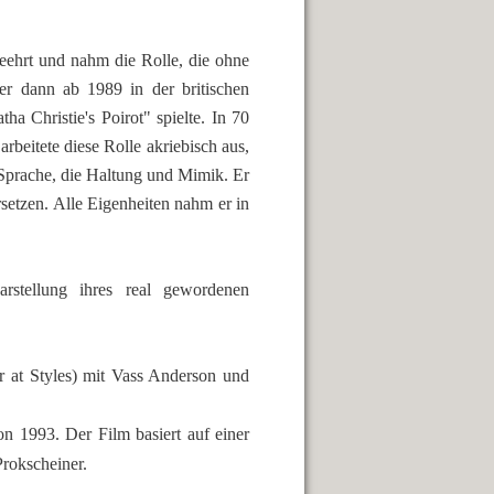
geehrt und nahm die Rolle, die ohne
er dann ab 1989 in der britischen
ha Christie's Poirot" spielte. In 70
arbeitete diese Rolle akriebisch aus,
e Sprache, die Haltung und Mimik. Er
rsetzen. Alle Eigenheiten nahm er in
rstellung ihres real gewordenen
ir at Styles) mit Vass Anderson und
on 1993. Der Film basiert auf einer
rokscheiner.