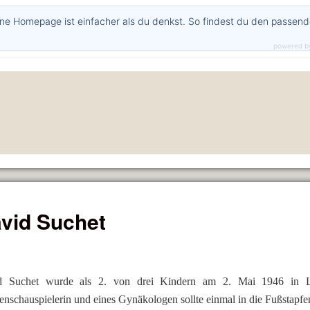
ne Homepage ist einfacher als du denkst. So findest du den passen
powered b
vid Suchet
d Suchet wurde als 2. von drei Kindern am 2. Mai 1946 in L
nschauspielerin und eines Gynäkologen sollte einmal in die Fußstapfen