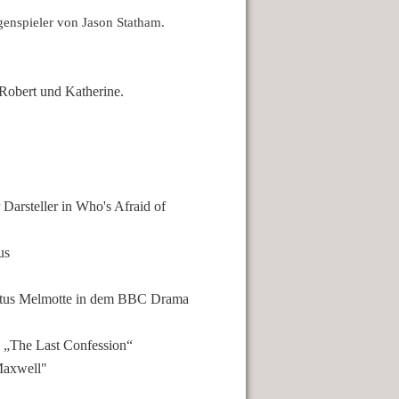
enspieler von Jason Statham.
, Robert und Katherine.
Darsteller in Who's Afraid of
us
gustus Melmotte in dem BBC Drama
n „The Last Confession“
Maxwell"