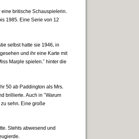
eine britische Schauspielerin.
is 1985. Eine Serie von 12
e selbst hatte sie 1946, in
gesehen und ihr eine Karte mit
ss Marple spielen." hinter die
hr 50 ab Paddington als Mrs.
d brillierte. Auch in "Warum
e zu sehn. Eine große
hatte. Stehts abwesend und
eugierde.