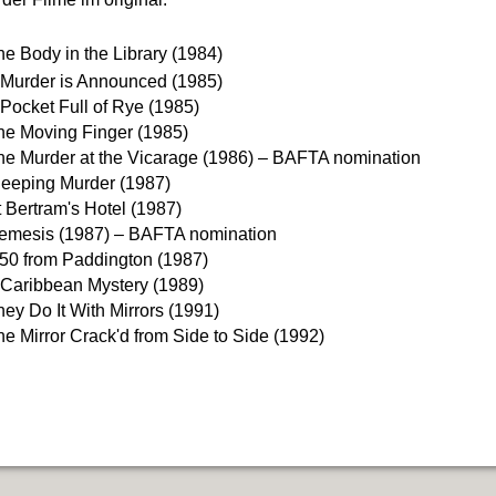
he Body in the Library (1984)
 Murder is Announced (1985)
 Pocket Full of Rye (1985)
he Moving Finger (1985)
he Murder at the Vicarage (1986) – BAFTA nomination
leeping Murder (1987)
t Bertram's Hotel (1987)
emesis (1987) – BAFTA nomination
.50 from Paddington (1987)
 Caribbean Mystery (1989)
hey Do It With Mirrors (1991)
he Mirror Crack'd from Side to Side (1992)