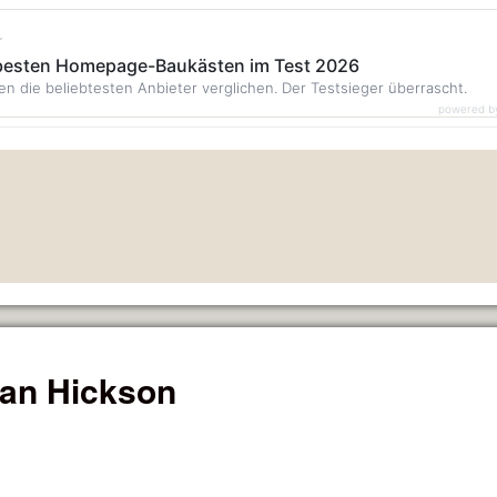
r
 besten Homepage-Baukästen im Test 2026
en die beliebtesten Anbieter verglichen. Der Testsieger überrascht.
powered b
an Hickson