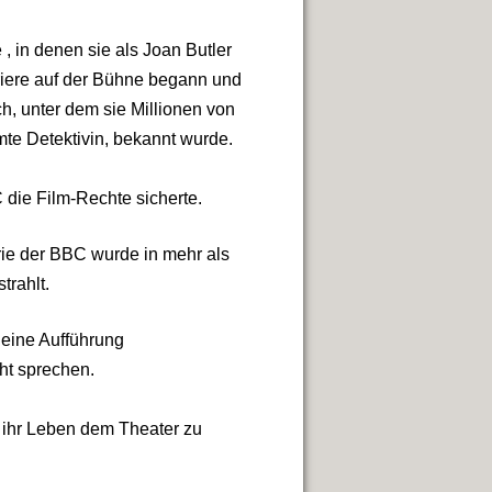
, in denen sie als Joan Butler
riere auf der Bühne begann und
h, unter dem sie Millionen von
te Detektivin, bekannt wurde.
 die Film-Rechte sicherte.
erie der BBC wurde in mehr als
trahlt.
e eine Aufführung
cht sprechen.
d ihr Leben dem Theater zu