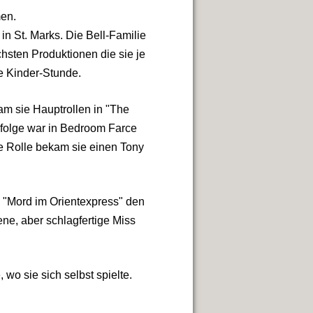
men.
n St. Marks. Die Bell-Familie
chsten Produktionen die sie je
die Kinder-Stunde.
am sie Hauptrollen in "The
rfolge war in Bedroom Farce
e Rolle bekam sie einen Tony
n "Mord im Orientexpress" den
ne, aber schlagfertige Miss
 wo sie sich selbst spielte.