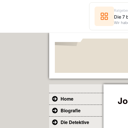
Ratgebe
Die 7
Wir hab
Jo
Home
Biografie
Die Detektive