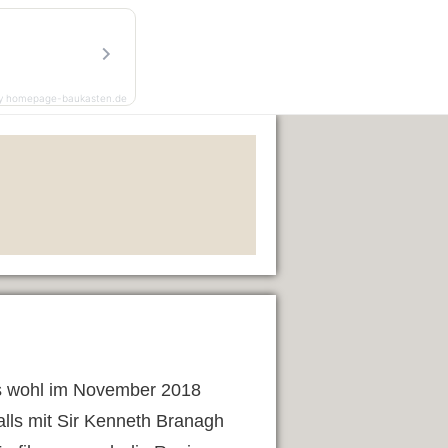
y homepage-baukasten.de
 es wohl im November 2018
alls mit Sir Kenneth Branagh