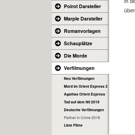
in d
Poirot Darsteller
übe
Marple Darsteller
Romanvorlagen
Schauplätze
Die Morde
Verfilmungen
Neu Verfilmungen
Mord im Orient Express 2017
Agathas Orient Express
Tod auf dem Nil 2019
Deutsche Verfilmungen
Partner in Crime 2018
Liste Filme