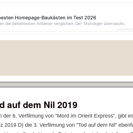
r
 besten Homepage-Baukästen im Test 2026
en die beliebtesten Anbieter verglichen. Der Testsieger überrascht.
powered b
d auf dem Nil 2019
 der 6. Verfilmung von "Mord im Orient Express", gibt
z 2019 D) die 3. Verfilmung von "Tod auf dem Nil" ebenf