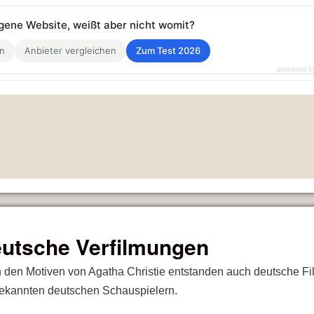
eigene Website, weißt aber nicht womit?
en
Anbieter vergleichen
Zum Test 2026
powered b
utsche Verfilmungen
 den Motiven von Agatha Christie entstanden auch deutsche F
bekannten deutschen Schauspielern.