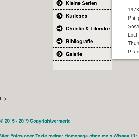
Kleine Serien
1973 
Kurioses
Phili
Sost
Christie & Literatur
Lochn
Bibliografie
Thun
Plum
Galerie
br>
© 2015 - 2019 Copyrightvermerk:
Wer Fotos oder Texte meiner Homepage ohne mein Wissen für Ver