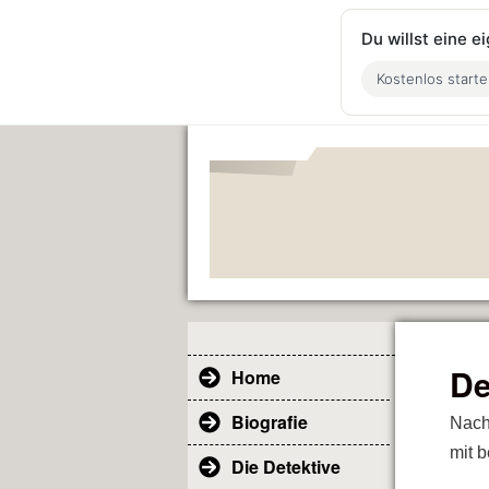
Du willst eine 
Kostenlos start
De
Home
Biografie
Nach
mit 
Die Detektive