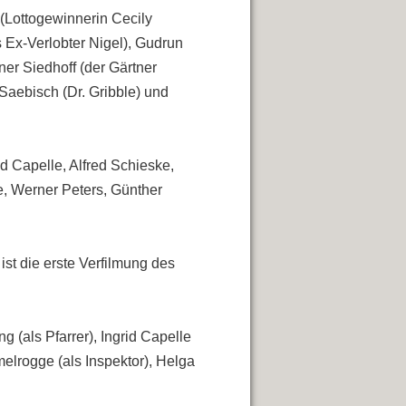
 (Lottogewinnerin
Cecily
 Ex-Verlobter Nigel), Gudrun
er Siedhoff (der Gärtner
Saebisch (Dr. Gribble) und
d Capelle, Alfred Schieske,
e
,
Werner Peters
,
Günther
st die erste Verfilmung des
 (als Pfarrer), Ingrid Capelle
melrogge (als Inspektor), Helga