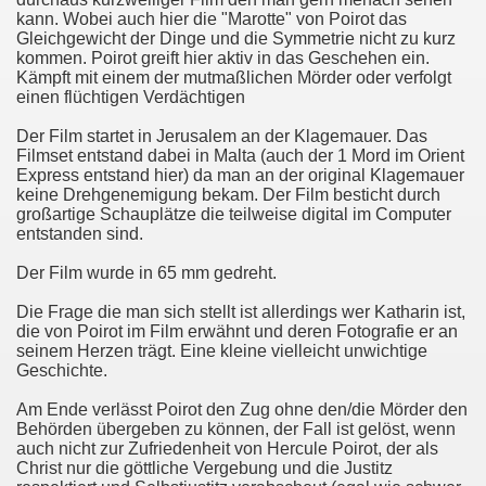
kann. Wobei auch hier die "Marotte" von Poirot das
Gleichgewicht der Dinge und die Symmetrie nicht zu kurz
kommen. Poirot greift hier aktiv in das Geschehen ein.
Kämpft mit einem der mutmaßlichen Mörder oder verfolgt
einen flüchtigen Verdächtigen
Der Film startet in Jerusalem an der Klagemauer. Das
Filmset entstand dabei in Malta (auch der 1 Mord im Orient
Express entstand hier) da man an der original Klagemauer
keine Drehgenemigung bekam. Der Film besticht durch
großartige Schauplätze die teilweise digital im Computer
entstanden sind.
Der Film wurde in 65 mm gedreht.
Die Frage die man sich stellt ist allerdings wer Katharin ist,
die von Poirot im Film erwähnt und deren Fotografie er an
seinem Herzen trägt. Eine kleine vielleicht unwichtige
Geschichte.
Am Ende verlässt Poirot den Zug ohne den/die Mörder den
Behörden übergeben zu können, der Fall ist gelöst, wenn
auch nicht zur Zufriedenheit von Hercule Poirot, der als
Christ nur die göttliche Vergebung und die Justitz