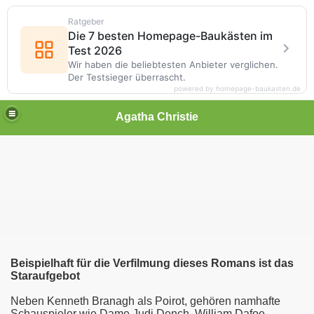
Ratgeber
Die 7 besten Homepage-Baukästen im
Test 2026
Wir haben die beliebtesten Anbieter verglichen.
Der Testsieger überrascht.
powered by homepage-baukasten.de
Agatha Christie
Beispielhaft für die Verfilmung dieses Romans ist das
Staraufgebot
Neben Kenneth Branagh als Poirot, gehören namhafte
Schauspieler wie Dame Judi Dench, William Dafoe,