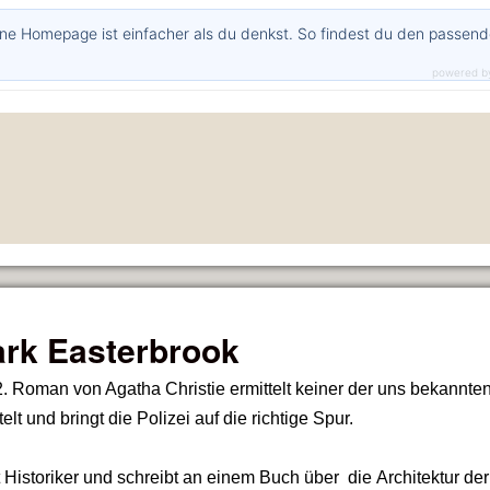
ne Homepage ist einfacher als du denkst. So findest du den passen
powered b
rk Easterbrook
2. Roman von Agatha Christie ermittelt keiner der uns bekannte
telt und bringt die Polizei auf die richtige Spur.
t Historiker und schreibt an einem Buch über die Architektur de