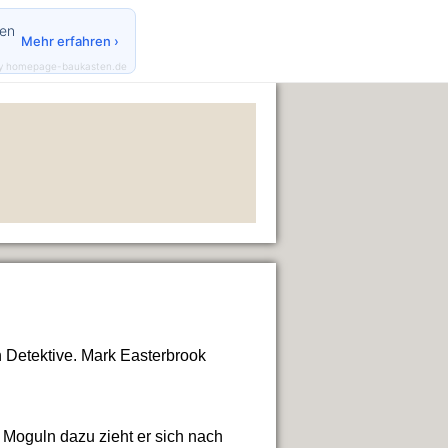
den
Mehr erfahren ›
y homepage-baukasten.de
n Detektive. Mark Easterbrook
r Moguln dazu zieht er sich nach