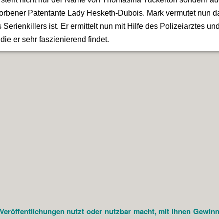
torbener Patentante Lady Hesketh-Dubois. Mark vermutet nun das
 Serienkillers ist. Er ermittelt nun mit Hilfe des Polizeiarztes 
die er sehr faszienierend findet.
öffentlichungen nutzt oder nutzbar macht, mit ihnen Gewinne e