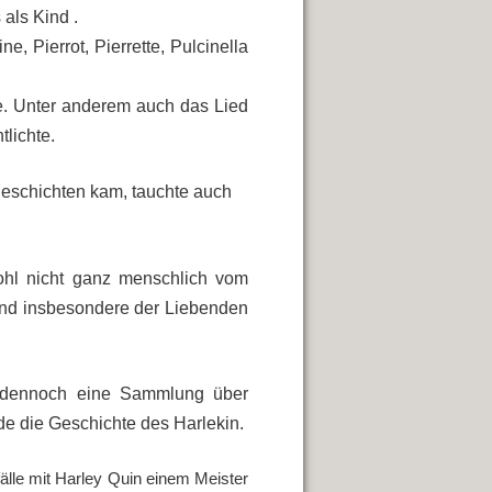
 als Kind .
e, Pierrot, Pierrette, Pulcinella
e. Unter anderem auch das Lied
tlichte.
eschichten kam, tauchte auch
Wohl nicht ganz menschlich vom
nd insbesondere der Liebenden
am dennoch eine Sammlung über
e die Geschichte des Harlekin.
fälle mit Harley Quin einem Meister