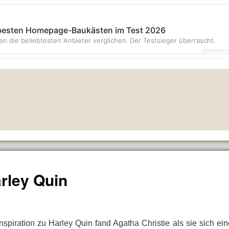
r
 besten Homepage-Baukästen im Test 2026
en die beliebtesten Anbieter verglichen. Der Testsieger überrascht.
powered b
rley Quin
Inspiration zu Harley Quin fand Agatha Christie als sie sich e