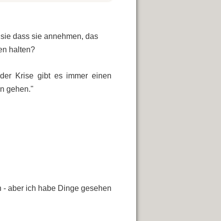
 sie dass sie annehmen, das
en halten?
jeder Krise gibt es immer einen
en gehen."
 - aber ich habe Dinge gesehen