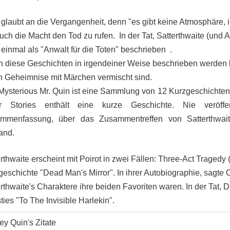
 glaubt an die Vergangenheit, denn "es gibt keine Atmosphäre, 
uch die Macht den Tod zu rufen. In der Tat, Satterthwaite (und 
einmal als "Anwalt für die Toten" beschrieben .
 diese Geschichten in irgendeiner Weise beschrieben werden 
n Geheimnise mit Märchen vermischt sind.
Mysterious Mr. Quin ist eine Sammlung von 12 Kurzgeschichten
r Stories enthält eine kurze Geschichte. Nie veröffen
mmenfassung, über das Zusammentreffen von Satterthwai
fand.
rthwaite erscheint mit Poirot in zwei Fällen: Three-Act Tragedy 
eschichte "Dead Man's Mirror". In ihrer Autobiographie, sagte 
rthwaite's Charaktere ihre beiden Favoriten waren. In der Tat, 
ties "To The Invisible Harlekin".
ey Quin's Zitate