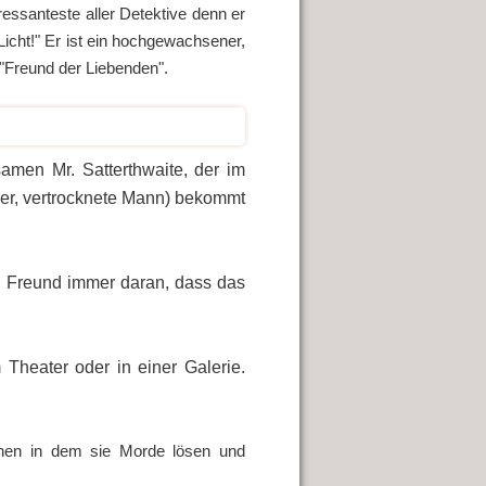
teressanteste aller Detektive denn er
Licht!" Er ist ein hochgewachsener,
 "Freund der Liebenden".
amen Mr. Satterthwaite, der im
erer, vertrocknete Mann) bekommt
n Freund immer daran, dass das
m Theater oder in einer Galerie.
hen in dem sie Morde lösen und