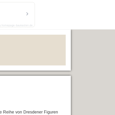
y homepage-baukasten.de
ine Reihe von Dresdener Figuren