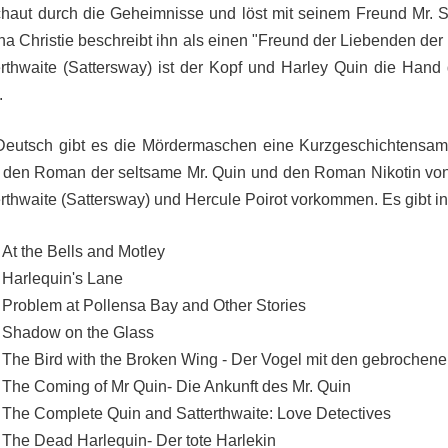
chaut durch die Geheimnisse und löst mit seinem Freund Mr. Sat
ha Christie beschreibt ihn als einen "Freund der Liebenden der
erthwaite (Sattersway) ist der Kopf und Harley Quin die Hand
.
Deutsch gibt es die Mördermaschen eine Kurzgeschichtensam
), den Roman der seltsame Mr. Quin und den Roman Nikotin von
erthwaite (Sattersway) und Hercule Poirot vorkommen.
Es gibt 
At the Bells and Motley
Harlequin's Lane
Problem at Pollensa Bay and Other Stories
Shadow on the Glass
The Bird with the Broken Wing - Der Vogel mit den gebrochene
The Coming of Mr Quin- Die Ankunft des Mr. Quin
The Complete Quin and Satterthwaite: Love Detectives
The Dead Harlequin- Der tote Harlekin