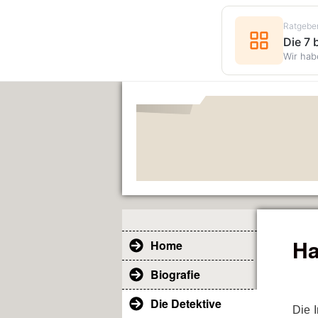
Ratgebe
Die 7
Wir hab
Ha
Home
Biografie
Die Detektive
Die 