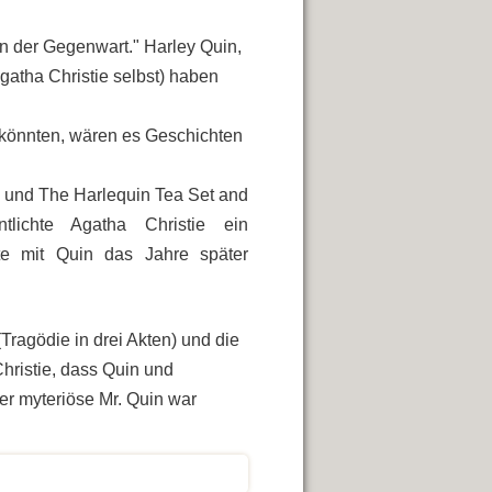
in der Gegenwart." Harley Quin,
Agatha Christie selbst) haben
könnten, wären es Geschichten
 und The Harlequin Tea Set and
tlichte Agatha Christie ein
te mit Quin das Jahre später
(Tragödie in drei Akten) und die
Christie, dass Quin und
Der myteriöse Mr. Quin war