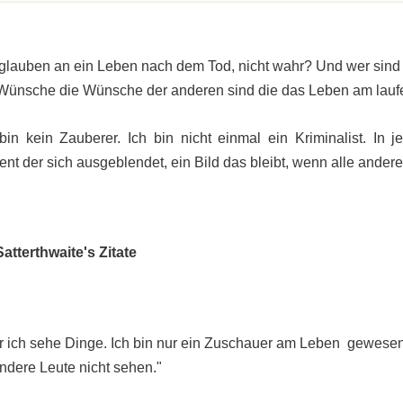
 glauben an ein Leben nach dem Tod, nicht wahr? Und wer sind
 Wünsche die Wünsche der anderen sind die das Leben am lauf
 bin kein Zauberer. Ich bin nicht einmal ein Kriminalist. In 
nt der sich ausgeblendet, ein Bild das bleibt, wenn alle ander
Satterthwaite's Zitate
r ich sehe Dinge. Ich bin nur ein Zuschauer am Leben gewesen
ndere Leute nicht sehen."