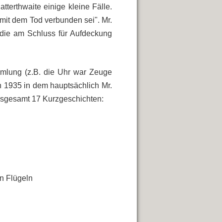
terthwaite einige kleine Fälle.
 mit dem Tod verbunden sei". Mr.
 die am Schluss für Aufdeckung
mlung (z.B. die Uhr war Zeuge
 1935 in dem hauptsächlich Mr.
insgesamt 17 Kurzgeschichten:
n Flügeln