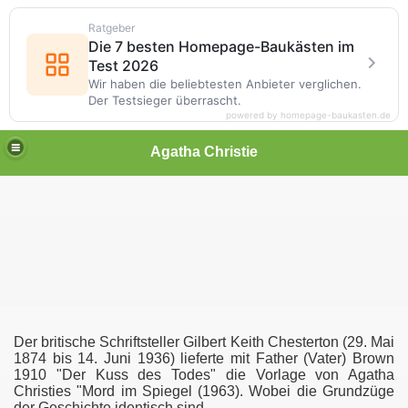
Ratgeber
Die 7 besten Homepage-Baukästen im
Test 2026
Wir haben die beliebtesten Anbieter verglichen.
Der Testsieger überrascht.
powered by homepage-baukasten.de
Agatha Christie
Der britische Schriftsteller Gilbert Keith Chesterton (29. Mai
1874 bis 14. Juni 1936) lieferte mit Father (Vater) Brown
1910 "Der Kuss des Todes" die Vorlage von Agatha
Christies "Mord im Spiegel (1963). Wobei die Grundzüge
der Geschichte identisch sind.