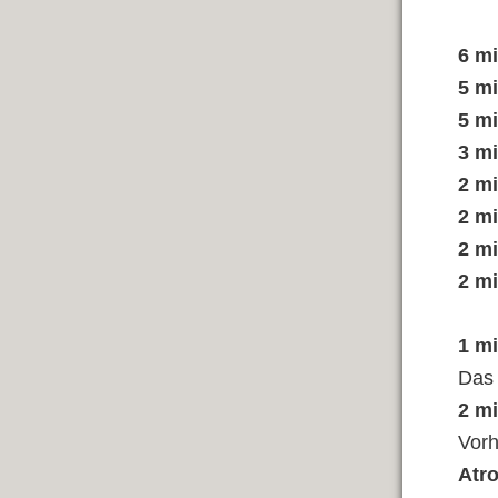
6 mi
5 mi
5 mi
3 mi
2 mi
2 mi
2 mi
2 mi
1 mi
Das 
2 m
Vorh
Atr