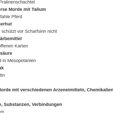
Pralinenschachtel
erse Morde mit Talium
fahle Pferd
gerhut
r schützt vor Scharfsinn nicht
ärbemittel
offenen Karten
zsäure
 in Mesopotanien
ak
tin
orde mit verschiedenen Arzeneimitteln, Chemikalien
te, Substanzen, Verbindungen
um