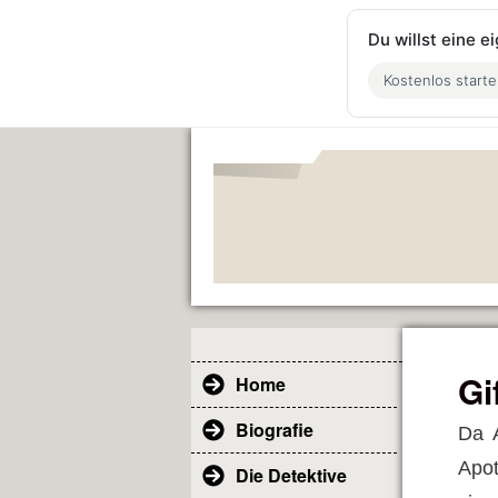
Du willst eine 
Kostenlos start
Gi
Home
Biografie
Da A
Apot
Die Detektive