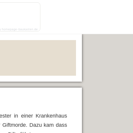
y homepage-baukasten.de
ester in einer Krankenhaus
er Giftmorde. Dazu kam dass