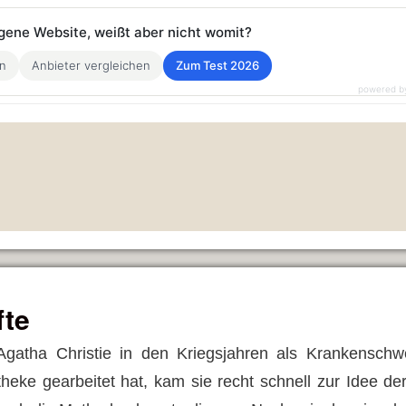
eigene Website, weißt aber nicht womit?
en
Anbieter vergleichen
Zum Test 2026
powered b
fte
gatha Christie in den Kriegsjahren als Krankenschw
heke gearbeitet hat, kam sie recht schnell zur Idee d