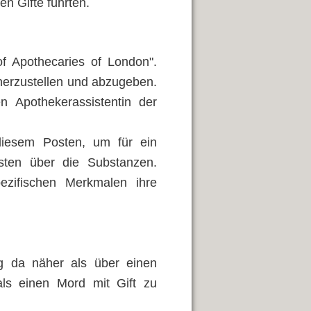
n Gifte führten.
 of Apothecaries of London".
 herzustellen und abzugeben.
n Apothekerassistentin der
diesem Posten, um für ein
sten über die Substanzen.
zifischen Merkmalen ihre
ag da näher als über einen
als einen Mord mit Gift zu