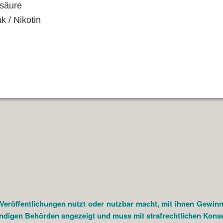
säure
k / Nikotin
öffentlichungen nutzt oder nutzbar macht, mit ihnen Gewinne e
ändigen Behörden angezeigt und muss mit strafrechtlichen Kon