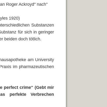
d an Roger Ackroyd" nach"
tyles 1920)
nterschiedlichen Substanzen
ubstanz für sich in geringer
r beiden doch tötlich.
enhausapotheke am University
 Praxis im pharmazeutischen
he perfect crime" (Gebt mir
as perfekte Verbrechen