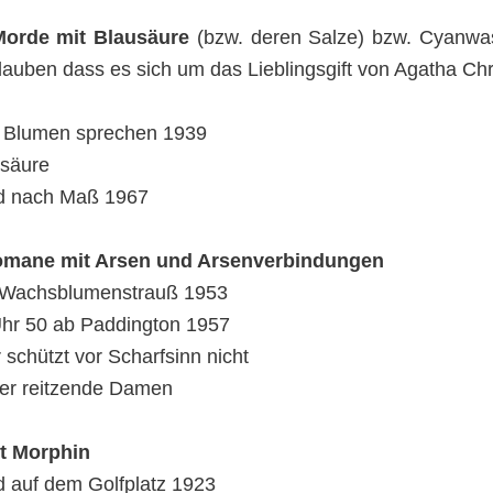
Morde mit Blausäure
(bzw. deren Salze) bzw. Cyanwa
lauben dass es sich um das Lieblingsgift von Agatha Chri
 Blumen sprechen 1939
säure
d nach Maß 1967
omane mit Arsen und Arsenverbindungen
 Wachsblumenstrauß 1953
hr 50 ab Paddington 1957
r schützt vor Scharfsinn nicht
er reitzende Damen
it Morphin
 auf dem Golfplatz 1923