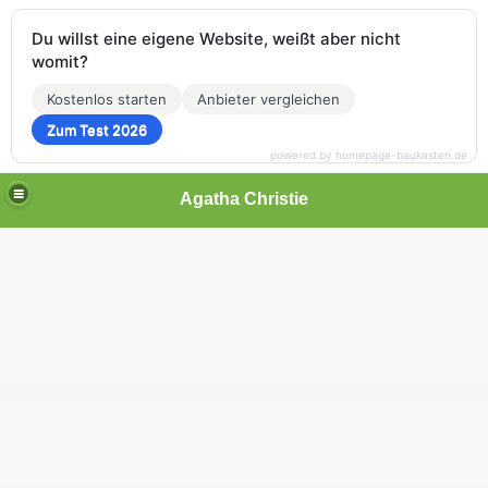
Du willst eine eigene Website, weißt aber nicht
womit?
Kostenlos starten
Anbieter vergleichen
Zum Test 2026
powered by homepage-baukasten.de
Agatha Christie