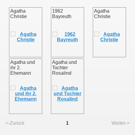
Agatha
1962
Agatha
Christie
Bayreuth
Christie
Agatha und
Agatha und
ihr 2.
Tochter
Ehemann
Rosalind
<-Zurück
1
Weiter->